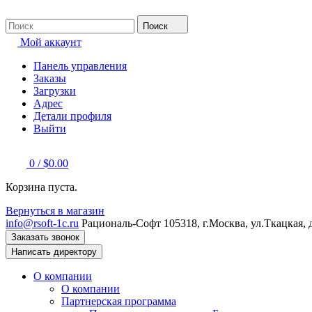
Поиск
Мой аккаунт
Панель управления
Заказы
Загрузки
Адрес
Детали профиля
Выйти
0
/
$
0.00
Корзина пуста.
Вернуться в магазин
info@rsoft-1c.ru
Рациональ-Софт
105318, г.Москва, ул.Ткацкая, 
Заказать звонок
Написать директору
О компании
О компании
Партнерская программа