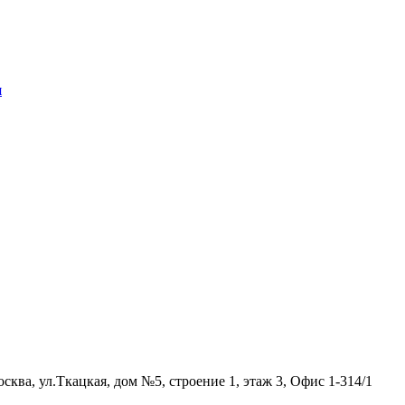
я
осква, ул.Ткацкая, дом №5, строение 1, этаж 3, Офис 1-314/1