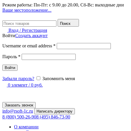
Режим работы: Пн-Пт: с 9.00 до 20.00, Сб-Вс: выходные дни
Ваше местоположение...
Поиск
Вход / Регистрация
Войти
Создать аккаунт
Username or email address
*
Пароль
*
Войти
Забыли пароль?
Запомнить меня
0
элемент
/
0
руб.
Заказать звонок
info@rsoft-1c.ru
Написать директору
8 (800) 500-26-90
8 (495) 846-73-90
О компании