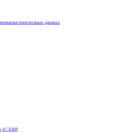
ирования прогнозных данных
на 1С:ERP