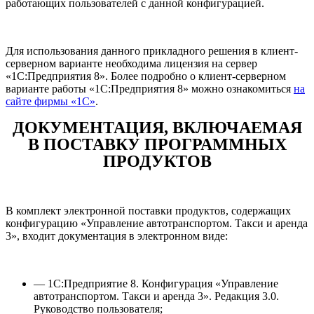
работающих пользователей с данной конфигурацией.
Для использования данного прикладного решения в клиент-
серверном варианте необходима лицензия на сервер
«1С:Предприятия 8». Более подробно о клиент-серверном
варианте работы «1С:Предприятия 8» можно ознакомиться
на
сайте фирмы «1С»
.
ДОКУМЕНТАЦИЯ, ВКЛЮЧАЕМАЯ
В ПОСТАВКУ ПРОГРАММНЫХ
ПРОДУКТОВ
В комплект электронной поставки продуктов, содержащих
конфигурацию «Управление автотранспортом. Такси и аренда
3», входит документация в электронном виде:
— 1С:Предприятие 8. Конфигурация «Управление
автотранспортом. Такси и аренда 3». Редакция 3.0.
Руководство пользователя;