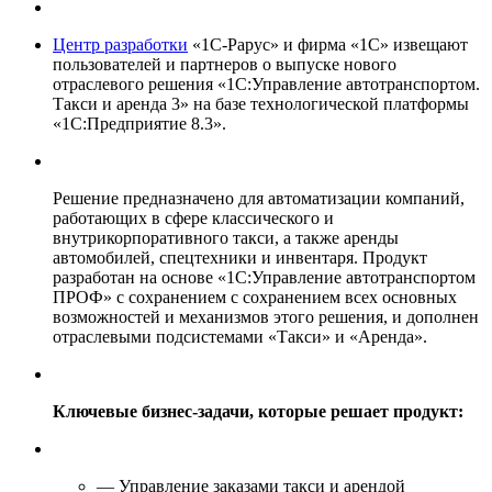
Центр разработки
«1С-Рарус» и фирма «1С» извещают
пользователей и партнеров о выпуске нового
отраслевого решения «1С:Управление автотранспортом.
Такси и аренда 3» на базе технологической платформы
«1С:Предприятие 8.3».
Решение предназначено для автоматизации компаний,
работающих в сфере классического и
внутрикорпоративного такси, а также аренды
автомобилей, спецтехники и инвентаря. Продукт
разработан на основе «1С:Управление автотранспортом
ПРОФ» с сохранением с сохранением всех основных
возможностей и механизмов этого решения, и дополнен
отраслевыми подсистемами «Такси» и «Аренда».
Ключевые бизнес-задачи, которые решает продукт:
— Управление заказами такси и арендой