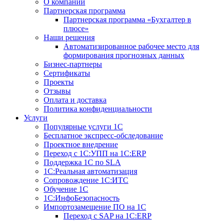
О компании
Партнерская программа
Партнерская программа «Бухгалтер в
плюсе»
Наши решения
Автоматизированное рабочее место для
формирования прогнозных данных
Бизнес-партнеры
Сертификаты
Проекты
Отзывы
Оплата и доставка
Политика конфиденциальности
Услуги
Популярные услуги 1С
Бесплатное экспресс-обследование
Проектное внедрение
Переход с 1С:УПП на 1C:ERP
Поддержка 1С по SLA
1С:Реальная автоматизация
Сопровождение 1С:ИТС
Обучение 1С
1С:ИнфоБезопасность
Импортозамещение ПО на 1С
Переход с SAP на 1С:ERP