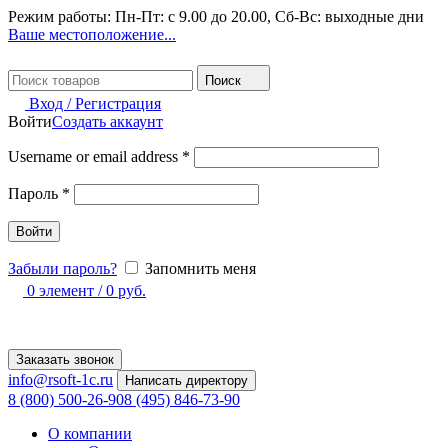
Режим работы: Пн-Пт: с 9.00 до 20.00, Сб-Вс: выходные дни
Ваше местоположение...
Поиск
Вход / Регистрация
Войти
Создать аккаунт
Username or email address
*
Пароль
*
Войти
Забыли пароль?
Запомнить меня
0
элемент
/
0
руб.
Заказать звонок
info@rsoft-1c.ru
Написать директору
8 (800) 500-26-90
8 (495) 846-73-90
О компании