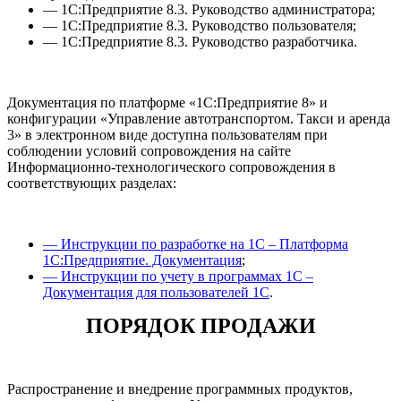
— 1С:Предприятие 8.3. Руководство администратора;
— 1С:Предприятие 8.3. Руководство пользователя;
— 1С:Предприятие 8.3. Руководство разработчика.
Документация по платформе «1С:Предприятие 8» и
конфигурации «Управление автотранспортом. Такси и аренда
3» в электронном виде доступна пользователям при
соблюдении условий сопровождения на сайте
Информационно-технологического сопровождения в
соответствующих разделах:
— Инструкции по разработке на 1С – Платформа
1С:Предприятие. Документация
;
— Инструкции по учету в программах 1С –
Документация для пользователей 1С
.
ПОРЯДОК ПРОДАЖИ
Распространение и внедрение программных продуктов,