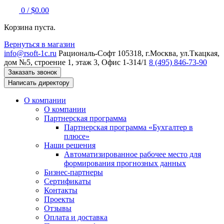
0
/
$
0.00
Корзина пуста.
Вернуться в магазин
info@rsoft-1c.ru
Рациональ-Софт
105318, г.Москва, ул.Ткацкая,
дом №5, строение 1, этаж 3, Офис 1-314/1
8 (495) 846-73-90
Заказать звонок
Написать директору
О компании
О компании
Партнерская программа
Партнерская программа «Бухгалтер в
плюсе»
Наши решения
Автоматизированное рабочее место для
формирования прогнозных данных
Бизнес-партнеры
Сертификаты
Контакты
Проекты
Отзывы
Оплата и доставка