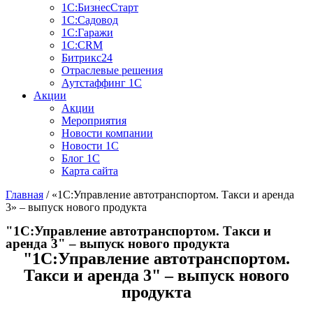
1С:БизнеcСтарт
1С:Садовод
1С:Гаражи
1С:CRM
Битрикс24
Отраслевые решения
Аутстаффинг 1С
Акции
Акции
Мероприятия
Новости компании
Новости 1С
Блог 1С
Карта сайта
Главная
/
«1С:Управление автотранспортом. Такси и аренда
3» – выпуск нового продукта
"1С:Управление автотранспортом. Такси и
аренда 3" – выпуск нового продукта
"1С:Управление автотранспортом.
Такси и аренда 3" – выпуск нового
продукта