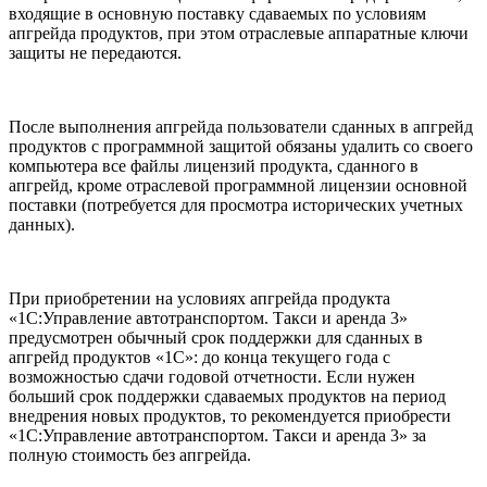
входящие в основную поставку сдаваемых по условиям
апгрейда продуктов, при этом отраслевые аппаратные ключи
защиты не передаются.
После выполнения апгрейда пользователи сданных в апгрейд
продуктов с программной защитой обязаны удалить со своего
компьютера все файлы лицензий продукта, сданного в
апгрейд, кроме отраслевой программной лицензии основной
поставки (потребуется для просмотра исторических учетных
данных).
При приобретении на условиях апгрейда продукта
«1С:Управление автотранспортом. Такси и аренда 3»
предусмотрен обычный срок поддержки для сданных в
апгрейд продуктов «1С»: до конца текущего года с
возможностью сдачи годовой отчетности. Если нужен
больший срок поддержки сдаваемых продуктов на период
внедрения новых продуктов, то рекомендуется приобрести
«1С:Управление автотранспортом. Такси и аренда 3» за
полную стоимость без апгрейда.