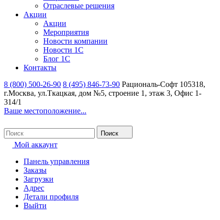
Отраслевые решения
Акции
Акции
Мероприятия
Новости компании
Новости 1С
Блог 1С
Контакты
8 (800) 500-26-90
8 (495) 846-73-90
Рациональ-Софт
105318,
г.Москва, ул.Ткацкая, дом №5, строение 1, этаж 3, Офис 1-
314/1
Ваше местоположение...
Поиск
Мой аккаунт
Панель управления
Заказы
Загрузки
Адрес
Детали профиля
Выйти