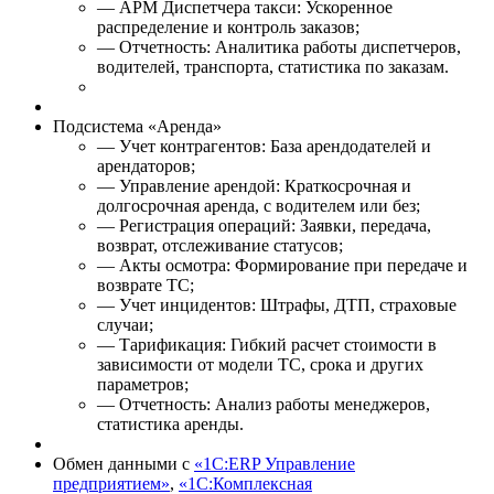
— АРМ Диспетчера такси: Ускоренное
распределение и контроль заказов;
— Отчетность: Аналитика работы диспетчеров,
водителей, транспорта, статистика по заказам.
Подсистема «Аренда»
— Учет контрагентов: База арендодателей и
арендаторов;
— Управление арендой: Краткосрочная и
долгосрочная аренда, с водителем или без;
— Регистрация операций: Заявки, передача,
возврат, отслеживание статусов;
— Акты осмотра: Формирование при передаче и
возврате ТС;
— Учет инцидентов: Штрафы, ДТП, страховые
случаи;
— Тарификация: Гибкий расчет стоимости в
зависимости от модели ТС, срока и других
параметров;
— Отчетность: Анализ работы менеджеров,
статистика аренды.
Обмен данными с
«1C:ERP Управление
предприятием»
,
«1С:Комплексная