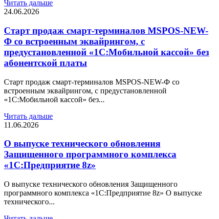
Читать дальше
24.06.2026
Старт продаж смарт-терминалов MSPOS-NEW-
Ф со встроенным эквайрингом, с
предустановленной «1C:Мобильной кассой» без
абонентской платы
Старт продаж смарт-терминалов MSPOS-NEW-Ф со
встроенным эквайрингом, с предустановленной
«1C:Мобильной кассой» без...
Читать дальше
11.06.2026
О выпуске технического обновления
Защищенного программного комплекса
«1С:Предприятие 8z»
О выпуске технического обновления Защищенного
программного комплекса «1С:Предприятие 8z» О выпуске
технического...
Читать дальше