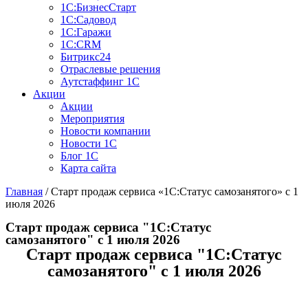
1С:БизнеcСтарт
1С:Садовод
1С:Гаражи
1С:CRM
Битрикс24
Отраслевые решения
Аутстаффинг 1С
Акции
Акции
Мероприятия
Новости компании
Новости 1С
Блог 1С
Карта сайта
Главная
/
Старт продаж сервиса «1С:Статус самозанятого» с 1
июля 2026
Старт продаж сервиса "1С:Статус
самозанятого" с 1 июля 2026
Старт продаж сервиса "1С:Статус
самозанятого" с 1 июля 2026