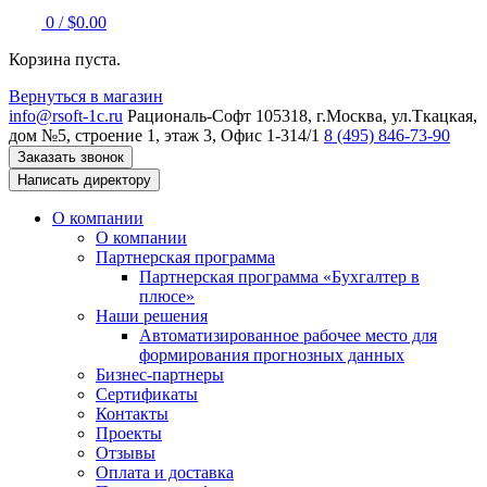
0
/
$
0.00
Корзина пуста.
Вернуться в магазин
info@rsoft-1c.ru
Рациональ-Софт
105318, г.Москва, ул.Ткацкая,
дом №5, строение 1, этаж 3, Офис 1-314/1
8 (495) 846-73-90
Заказать звонок
Написать директору
О компании
О компании
Партнерская программа
Партнерская программа «Бухгалтер в
плюсе»
Наши решения
Автоматизированное рабочее место для
формирования прогнозных данных
Бизнес-партнеры
Сертификаты
Контакты
Проекты
Отзывы
Оплата и доставка