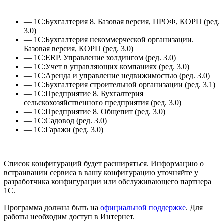
— 1С:Бухгалтерия 8. Базовая версия, ПРОФ, КОРП (ред.
3.0)
— 1С:Бухгалтерия некоммерческой организации.
Базовая версия, КОРП (ред. 3.0)
— 1С:ERP. Управление холдингом (ред. 3.0)
— 1С:Учет в управляющих компаниях (ред. 3.0)
— 1С:Аренда и управление недвижимостью (ред. 3.0)
— 1С:Бухгалтерия строительной организации (ред. 3.1)
— 1С:Предприятие 8. Бухгалтерия
сельскохозяйственного предприятия (ред. 3.0)
— 1С:Предприятие 8. Общепит (ред. 3.0)
— 1С:Садовод (ред. 3.0)
— 1С:Гаражи (ред. 3.0)
Список конфигураций будет расширяться. Информацию о
встраивании сервиса в вашу конфигурацию уточняйте у
разработчика конфигурации или обслуживающего партнера
1С.
Программа должна быть на
официальной поддержке
. Для
работы необходим доступ в Интернет.