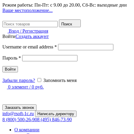
Режим работы: Пн-Пт: с 9.00 до 20.00, Сб-Вс: выходные дни
Ваше местоположение...
Поиск
Вход / Регистрация
Войти
Создать аккаунт
Username or email address
*
Пароль
*
Войти
Забыли пароль?
Запомнить меня
0
элемент
/
0
руб.
Заказать звонок
info@rsoft-1c.ru
Написать директору
8 (800) 500-26-90
8 (495) 846-73-90
О компании