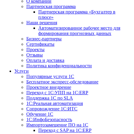
О компании
Партнерская программа
Партнерская программа «Бухгалтер в
плюсе»
Наши решения
Автоматизированное рабочее место для
формирования прогнозных данных
Бизнес-партнеры
Сертификаты
Проекты
Отзывы
Оплата и доставка
Политика конфиденциальности
Услуги
Популярные услуги 1С
Бесплатное экспресс-обследование
Проектное внедрение
Переход с 1С:УПП на 1C:ERP
Поддержка 1С по SLA
1С:Реальная автоматизация
Сопровождение 1С:ИТС
Обучение 1С
1С:ИнфоБезопасность
Импортозамещение ПО на 1С
Переход с SAP на 1С:ERP