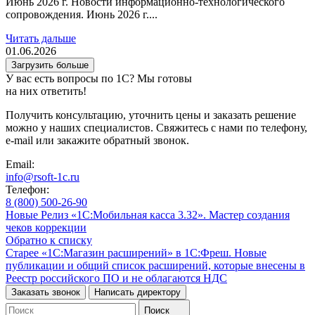
Июнь 2026 г. Новости информационно-технологического
сопровождения. Июнь 2026 г....
Читать дальше
01.06.2026
Загрузить больше
У вас есть вопросы по 1С?
Мы готовы
на них ответить!
Получить консультацию, уточнить цены и заказать решение
можно у наших специалистов. Свяжитесь с нами по телефону,
e-mail или закажите обратный звонок.
Email:
info@rsoft-1c.ru
Телефон:
8 (800) 500-26-90
Новые
Релиз «1С:Мобильная касса 3.32». Мастер создания
чеков коррекции
Обратно к списку
Старее
«1С:Магазин расширений» в 1С:Фреш. Новые
публикации и общий список расширений, которые внесены в
Реестр российского ПО и не облагаются НДС
Заказать звонок
Написать директору
Поиск