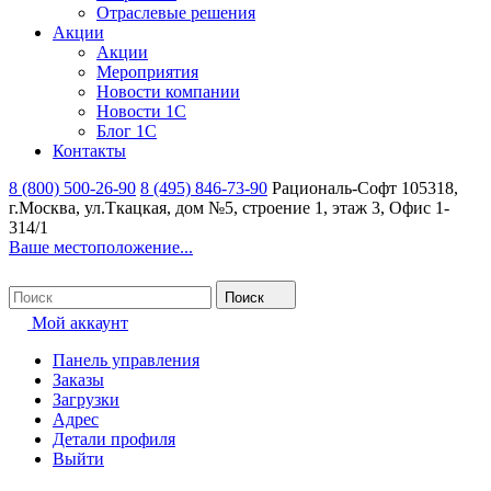
Отраслевые решения
Акции
Акции
Мероприятия
Новости компании
Новости 1С
Блог 1С
Контакты
8 (800) 500-26-90
8 (495) 846-73-90
Рациональ-Софт
105318,
г.Москва, ул.Ткацкая, дом №5, строение 1, этаж 3, Офис 1-
314/1
Ваше местоположение...
Поиск
Мой аккаунт
Панель управления
Заказы
Загрузки
Адрес
Детали профиля
Выйти