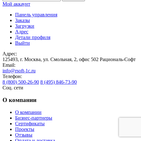
Мой аккаунт
Панель управления
Заказы
Загрузки
Адрес
Детали профиля
Выйти
Адрес:
125493, г. Москва, ул. Смольная, 2, офис 502
Рациональ-Софт
Email:
info@rsoft-1c.ru
Телефон:
8 (800) 500-26-90
8 (495) 846-73-90
Соц. сети
О компании
О компании
Бизнес-партнеры
Сертификаты
Проекты
Отзывы
Оплата и доставка