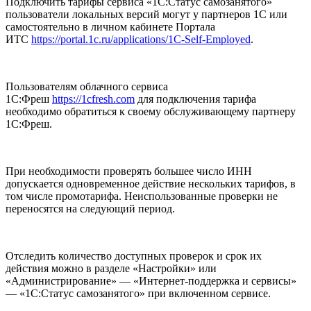
Подключить тарифы сервиса «1С:Статус самозанятого»
пользователи локальных версий могут у партнеров 1С или
самостоятельно в личном кабинете Портала
ИТС
https://portal.1c.ru/applications/1C-Self-Employed
.
Пользователям облачного сервиса
1С:Фреш
https://1cfresh.com
для подключения тарифа
необходимо обратиться к своему обслуживающему партнеру
1С:Фреш.
При необходимости проверять большее число ИНН
допускается одновременное действие нескольких тарифов, в
том числе промотарифа. Неиспользованные проверки не
переносятся на следующий период.
Отследить количество доступных проверок и срок их
действия можно в разделе «Настройки» или
«Администрирование» — «Интернет-поддержка и сервисы»
— «1С:Статус самозанятого» при включенном сервисе.